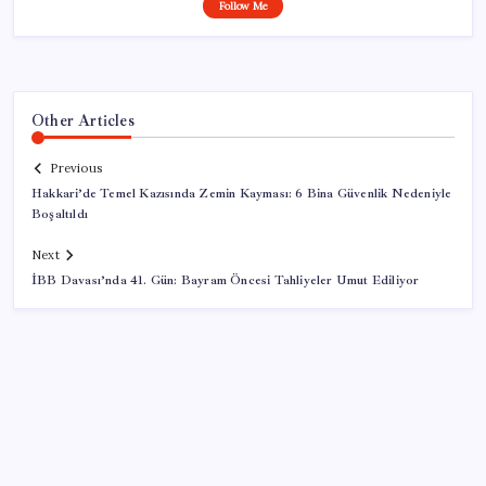
Follow Me
Other Articles
Previous
Hakkari’de Temel Kazısında Zemin Kayması: 6 Bina Güvenlik Nedeniyle
Boşaltıldı
Next
İBB Davası’nda 41. Gün: Bayram Öncesi Tahliyeler Umut Ediliyor