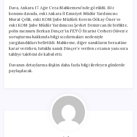
Dava, Ankara 17. Ağır Ceza Mahkemesi’nde görüldü. Söz
konusu davada, eski Ankara İl Emniyet Müdür Yardımcısı
Murat Çelik, eski KOM Şube Müdürü Kerem Gökay Öner ve
eski KOM Şube Müdür Yardımcısı Şevket Demircan ile birlikte,
polis memuru Serkan Dinçer’in FETÖ firarisi Cevheri Güven’e
soruşturma hakkında bilgi sızdırmaları nedeniyle
yargılandıkları belirtildi. Mahkeme, diğer sanıkların beraatine
karar verirken, tutuklu sanık Dinçer’e verilen cezanın yanı sıra
tahliye talebini de kabul etti.
Davanın detaylarına ilişkin daha fazla bilgi ilerleyen günlerde
paylaşılacak.