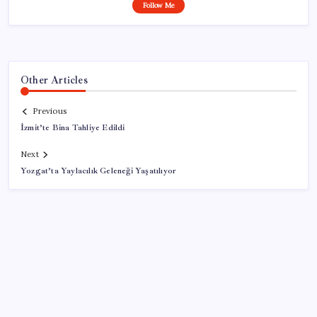
Follow Me
Other Articles
Previous
İzmit’te Bina Tahliye Edildi
Next
Yozgat’ta Yaylacılık Geleneği Yaşatılıyor