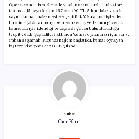
Operasyonda, iş yerlerinde yapılan aramalarda 1 ruhsatsız
tabanca, 15 çeyrek altın, 197 bin 400 TL, 5 bin dolar ve çok
sayıda kumar malzemesi ele geçirildi. Yakalanan kişilerden
birinin 4 yıldır arandığı belirlenirken, iş yerlerinin güvenlik
kameralarıyla izlendiği ve dışarıda gözcü bulundurulduğu
tespit edildi. Şüpheliler hakkında ‘kumar oynanması için yer ve
imkan sağlamak’ suçundan işlem başlatıldı, kumar oynayan
kişilere idari para cezası uygulandı.
Author
Can Kurt