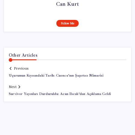
Can Kurt
Follow Me
Other Articles
Previous
Uçurumun Kıyısındaki Tarih: Cuenca’nın Şaşırtıcı Mimarisi
Next
Survivor Yayınları Durduruldu: Acun Ilıcalı’dan Açıklama Geldi