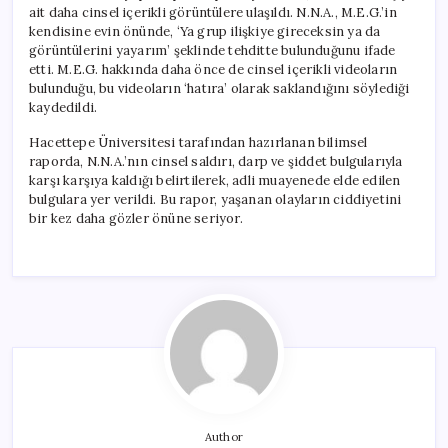
ait daha cinsel içerikli görüntülere ulaşıldı. N.N.A., M.E.G.’in
kendisine evin önünde, ‘Ya grup ilişkiye gireceksin ya da
görüntülerini yayarım’ şeklinde tehditte bulunduğunu ifade
etti. M.E.G. hakkında daha önce de cinsel içerikli videoların
bulunduğu, bu videoların ‘hatıra’ olarak saklandığını söylediği
kaydedildi.
Hacettepe Üniversitesi tarafından hazırlanan bilimsel
raporda, N.N.A.’nın cinsel saldırı, darp ve şiddet bulgularıyla
karşı karşıya kaldığı belirtilerek, adli muayenede elde edilen
bulgulara yer verildi. Bu rapor, yaşanan olayların ciddiyetini
bir kez daha gözler önüne seriyor.
Author