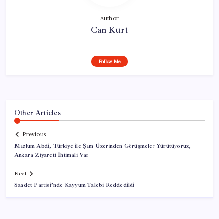
Author
Can Kurt
Follow Me
Other Articles
Previous
Mazlum Abdi, Türkiye ile Şam Üzerinden Görüşmeler Yürütüyoruz,
Ankara Ziyareti İhtimali Var
Next
Saadet Partisi’nde Kayyum Talebi Reddedildi