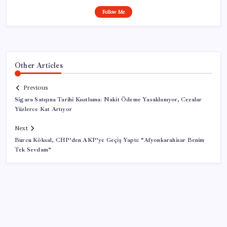
Follow Me
Other Articles
Previous
Sigara Satışına Tarihi Kısıtlama: Nakit Ödeme Yasaklanıyor, Cezalar
Yüzlerce Kat Artıyor
Next
Burcu Köksal, CHP’den AKP’ye Geçiş Yaptı: “Afyonkarahisar Benim
Tek Sevdam”