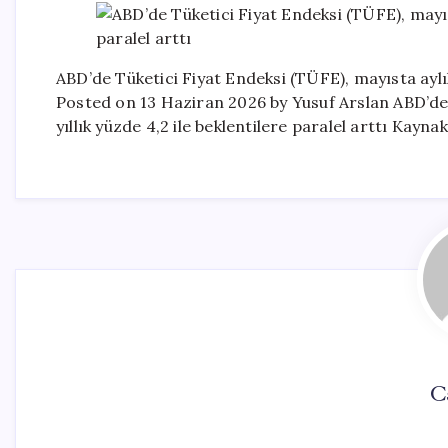
ABD’de Tüketici Fiyat Endeksi (TÜFE), mayısta aylık 
Posted on 13 Haziran 2026 by Yusuf Arslan ABD’de 
yıllık yüzde 4,2 ile beklentilere paralel arttı Kayn
C