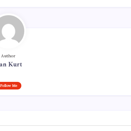
Author
an Kurt
Follow Me