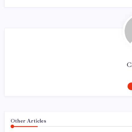
C
Other Articles