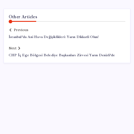
Other Articles
Previous
İstanbul’da Ani Hava Değişiklikleri: Yarın Dikkatli Olun!
Next
CHP İç Ege Bölgesi Belediye Başkanları Zirvesi Yarın Denizli’de
SON YAZILAR