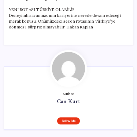
YENİ ROTASI TÜRKİYE OLABİLİR
Deneyimli savunmacının kariyerine nerede devam edeceği
merak konusu. Önümüzdeki sezon rotasının Türkiye’ye
dönmesi, sürpriz olmayabilir. Hakan Kaplan
Author
Can Kurt
Follow Me