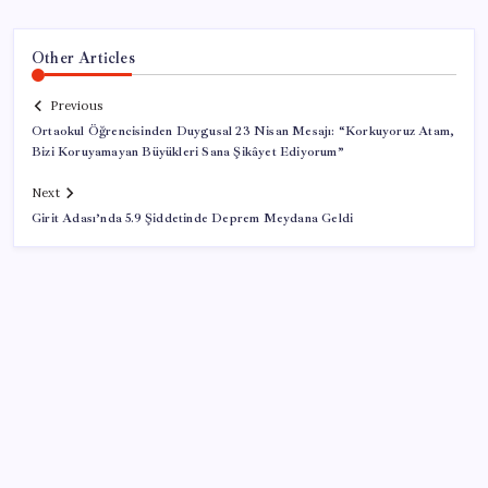
Other Articles
Previous
Ortaokul Öğrencisinden Duygusal 23 Nisan Mesajı: “Korkuyoruz Atam,
Bizi Koruyamayan Büyükleri Sana Şikâyet Ediyorum”
Next
Girit Adası’nda 5.9 Şiddetinde Deprem Meydana Geldi
SON YAZILAR