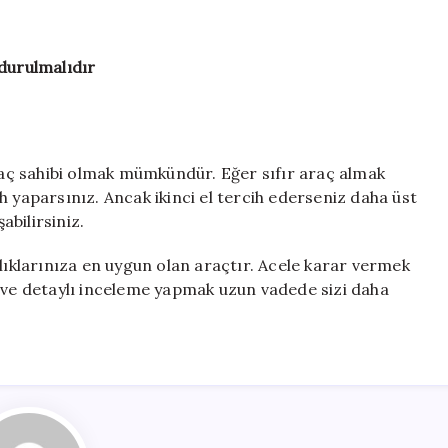
durulmalıdır
araç sahibi olmak mümkündür. Eğer sıfır araç almak
h yaparsınız. Ancak ikinci el tercih ederseniz daha üst
bilirsiniz.
nlıklarınıza en uygun olan araçtır. Acele karar vermek
k ve detaylı inceleme yapmak uzun vadede sizi daha