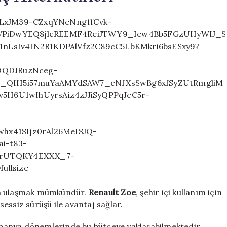
a da ulaşmak mümkündür.
Renault Zoe
, şehir içi kullanım için
 sessiz sürüşü ile avantaj sağlar.
panya dönemlerinde bu bütçeye yaklaşabilmektedir.