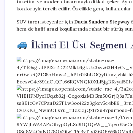
tüketimi ve modern tasarımıyla dikkat çeker. Ayn
konforuyla tercih edilir. Özellikle genç kullanıcıla
SUV tarzı isteyenler için
Dacia Sandero Stepway
ö
hem de hafif arazi koşullarında rahat bir sürüş suna
İkinci El Üst Segment 