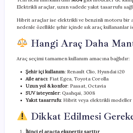
Elektrikli araçlar, uzun vadede yakıt tasarrufu sağ
Hibrit araçlar ise elektrikli ve benzinli motoru bi
nedenle özellikle şehir içinde sık araç kullananlar 
Hangi Araç Daha Mantı
Araç seçimi tamamen kullanım amacına bağlıdır:
Şehir içi kullanım
: Renault Clio, Hyundai i20
Aile aracı
: Fiat Egea, Toyota Corolla
Uzun yol & konfor
: Passat, Octavia
SUV isteyenler
: Qashqai, 3008
Yakıt tasarrufu
: Hibrit veya elektrikli modeller
Dikkat Edilmesi Gereke
İkinci el araçta ekspertiz şarttır