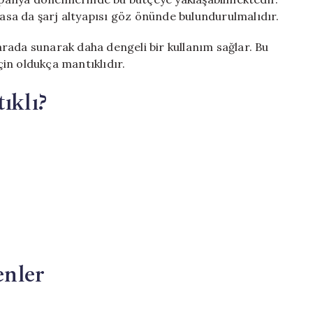
lasa da şarj altyapısı göz önünde bulundurulmalıdır.
r arada sunarak daha dengeli bir kullanım sağlar. Bu
için oldukça mantıklıdır.
klı?
nler