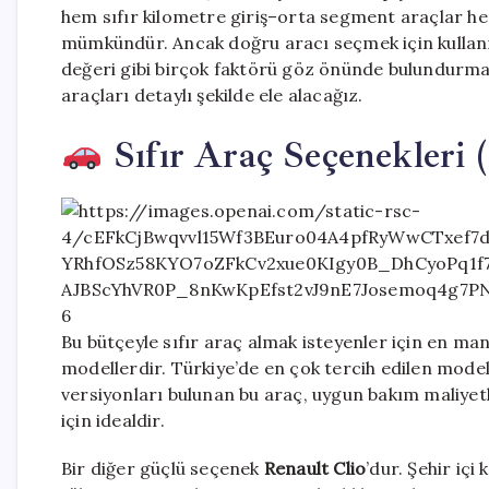
hem sıfır kilometre giriş–orta segment araçlar he
mümkündür. Ancak doğru aracı seçmek için kullanım 
değeri gibi birçok faktörü göz önünde bulundurmak
araçları detaylı şekilde ele alacağız.
Sıfır Araç Seçenekleri 
6
Bu bütçeyle sıfır araç almak isteyenler için en ma
modellerdir. Türkiye’de en çok tercih edilen mode
versiyonları bulunan bu araç, uygun bakım maliyetler
için idealdir.
Bir diğer güçlü seçenek
Renault Clio
’dur. Şehir iç