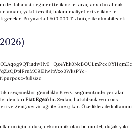
m de daha üst segmentte ikinci el araçlar satın almak
amacı, yakıt tercihi, bakım maliyetleri ve ikinci el
 gerekir. Bu yazıda 1.500.000 TL bütçe ile alınabilecek
(2026)
ntıklı seçenekler genellikle B ve C segmentinde yer alan
llerden biri
Fiat Egea
’dır. Sedan, hatchback ve cross
i ve geniş servis ağı ile öne çıkar. Özellikle aile kullanımı
i kullanım için oldukça ekonomik olan bu model, düşük yakıt