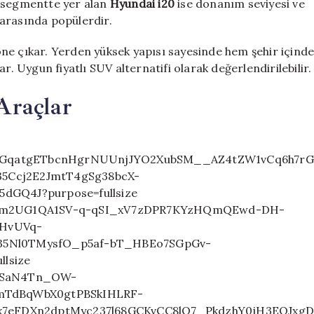
ı segmentte yer alan
Hyundai i20
ise donanım seviyesi ve
r arasında popülerdir.
ne çıkar. Yerden yüksek yapısı sayesinde hem şehir içind
r. Uygun fiyatlı SUV alternatifi olarak değerlendirilebilir.
Araçlar