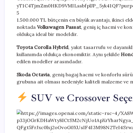
5
1.500.000 TL bütçenin en büyük avantajı, ikinci e
noktada
Volkswagen Passat
, geniş iç hacmi ve kon
oldukça ideal bir modeldir.
Toyota Corolla Hybrid
, yakıt tasarrufu ve dayanıkl
kullanımda oldukça ekonomiktir. Aynı şekilde
Hond
edilen modeller arasındadır.
Skoda Octavia
, geniş bagaj hacmi ve konforlu sürü
grubuna ait olması nedeniyle kaliteli malzeme ve 
SUV ve Crossover Seçe