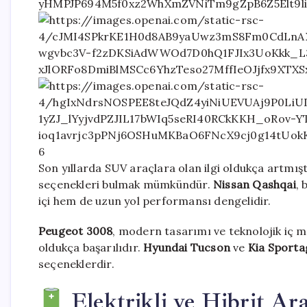
6
Son yıllarda SUV araçlara olan ilgi oldukça artmışt
seçenekleri bulmak mümkündür.
Nissan Qashqai
, 
içi hem de uzun yol performansı dengelidir.
Peugeot 3008
, modern tasarımı ve teknolojik iç m
oldukça başarılıdır.
Hyundai Tucson
ve
Kia Sporta
seçeneklerdir.
Elektrikli ve Hibrit Ara