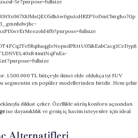
ır. 1.500.000 TL bütçeyle ikinci elde oldukça iyi SUV
bu segmentin en popüler modellerinden biridir. Hem şehir
ekânıyla dikkat çeker. Özellikle sürüş konforu açısından
ge
ise dayanıklılık ve geniş iç hacim isteyenler için ideal
ç Alternatifleri