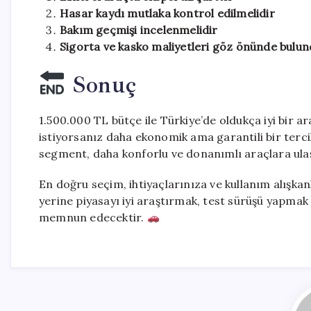
Hasar kaydı mutlaka kontrol edilmelidir
Bakım geçmişi incelenmelidir
Sigorta ve kasko maliyetleri göz önünde bulun
Sonuç
1.500.000 TL bütçe ile Türkiye’de oldukça iyi bir 
istiyorsanız daha ekonomik ama garantili bir terci
segment, daha konforlu ve donanımlı araçlara ulaşa
En doğru seçim, ihtiyaçlarınıza ve kullanım alışka
yerine piyasayı iyi araştırmak, test sürüşü yapma
memnun edecektir.