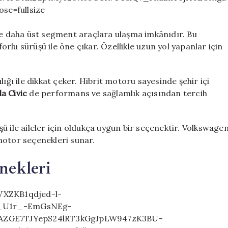
lde daha üst segment araçlara ulaşma imkânıdır. Bu
forlu sürüşü ile öne çıkar. Özellikle uzun yol yapanlar için
ılığı ile dikkat çeker. Hibrit motoru sayesinde şehir içi
a Civic
de performans ve sağlamlık açısından tercih
şü ile aileler için oldukça uygun bir seçenektir. Volkswage
motor seçenekleri sunar.
nekleri